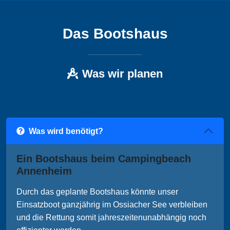
Das Bootshaus
Was wir planen
Was wird benötigt?
Ein Bootshaus beim Campingbeach
Annenheim
Durch das geplante Bootshaus könnte unser
Einsatzboot ganzjährig im Ossiacher See verbleiben
und die Rettung somit jahreszeitenunabhängig noch