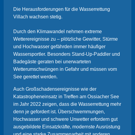
Die Herausforderungen für die Wasserrettung
Villach wachsen stetig.
Durch den Klimawandel nehmen extreme
Wetterereignisse zu – plötzliche Gewitter, Stürme
und Hochwasser gefährden immer häufiger
Wassersportler. Besonders Stand-Up-Paddler und
Badegäste geraten bei unerwarteten
Wetterumschwüngen in Gefahr und müssen vom
See gerettet werden.
Auch Großschadensereignisse wie der
Katastropheneinsatz in Treffen am Ossiacher See
im Jahr 2022 zeigen, dass die Wasserrettung mehr
denn je gefordert ist. Überschwemmungen,
Hochwasser und schwere Unwetter erfordern gut
ausgebildete Einsatzkräfte, modernste Ausrüstung
und eine starke Zusammenarbeit mit anderen