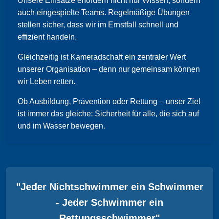
Unsere Einsätze erfordern nicht nur Wissen, sondern
auch eingespielte Teams. Regelmäßige Übungen
stellen sicher, dass wir im Ernstfall schnell und
effizient handeln.
Gleichzeitig ist Kameradschaft ein zentraler Wert
unserer Organisation – denn nur gemeinsam können
wir Leben retten.
Ob Ausbildung, Prävention oder Rettung – unser Ziel
ist immer das gleiche: Sicherheit für alle, die sich auf
und im Wasser bewegen.
"Jeder Nichtschwimmer ein Schwimmer
- Jeder Schwimmer ein
Rettungsschwimmer"