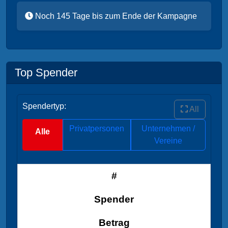
Noch 145 Tage bis zum Ende der Kampagne
Top Spender
Spendertyp:
All
Privatpersonen
Unternehmen /
Alle
Vereine
#
Spender
Betrag