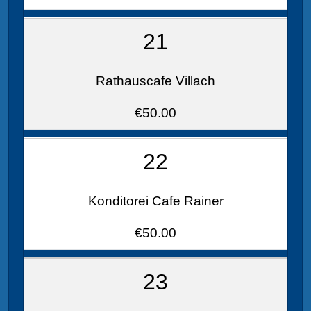
21
Rathauscafe Villach
€50.00
22
Konditorei Cafe Rainer
€50.00
23