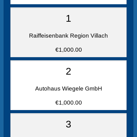
1
Raiffeisenbank Region Villach
€1,000.00
2
Autohaus Wiegele GmbH
€1,000.00
3