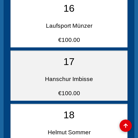
16
Laufsport Münzer
€100.00
17
Hanschur Imbisse
€100.00
18
Helmut Sommer