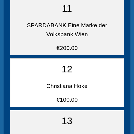
11
SPARDABANK Eine Marke der
Volksbank Wien
€200.00
12
Christiana Hoke
€100.00
13