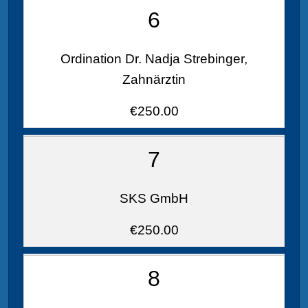
6
Ordination Dr. Nadja Strebinger,
Zahnärztin
€250.00
7
SKS GmbH
€250.00
8