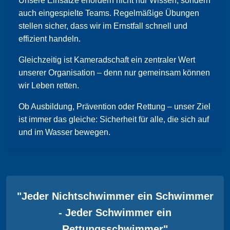
Unsere Einsätze erfordern nicht nur Wissen, sondern
auch eingespielte Teams. Regelmäßige Übungen
stellen sicher, dass wir im Ernstfall schnell und
effizient handeln.
Gleichzeitig ist Kameradschaft ein zentraler Wert
unserer Organisation – denn nur gemeinsam können
wir Leben retten.
Ob Ausbildung, Prävention oder Rettung – unser Ziel
ist immer das gleiche: Sicherheit für alle, die sich auf
und im Wasser bewegen.
"Jeder Nichtschwimmer ein Schwimmer
- Jeder Schwimmer ein
Rettungsschwimmer"