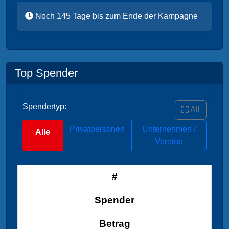
Noch 145 Tage bis zum Ende der Kampagne
Top Spender
Spendertyp:
All
Privatpersonen
Unternehmen /
Alle
Vereine
#
Spender
Betrag