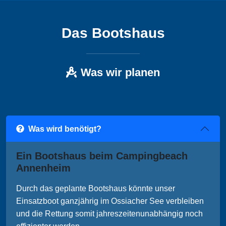
Das Bootshaus
Was wir planen
Was wird benötigt?
Ein Bootshaus beim Campingbeach
Annenheim
Durch das geplante Bootshaus könnte unser
Einsatzboot ganzjährig im Ossiacher See verbleiben
und die Rettung somit jahreszeitenunabhängig noch