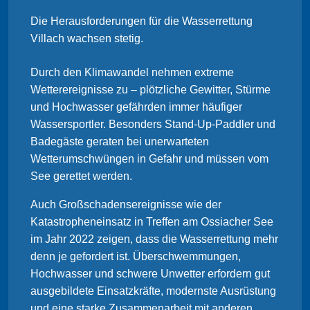
Die Herausforderungen für die Wasserrettung
Villach wachsen stetig.
Durch den Klimawandel nehmen extreme
Wetterereignisse zu – plötzliche Gewitter, Stürme
und Hochwasser gefährden immer häufiger
Wassersportler. Besonders Stand-Up-Paddler und
Badegäste geraten bei unerwarteten
Wetterumschwüngen in Gefahr und müssen vom
See gerettet werden.
Auch Großschadensereignisse wie der
Katastropheneinsatz in Treffen am Ossiacher See
im Jahr 2022 zeigen, dass die Wasserrettung mehr
denn je gefordert ist. Überschwemmungen,
Hochwasser und schwere Unwetter erfordern gut
ausgebildete Einsatzkräfte, modernste Ausrüstung
und eine starke Zusammenarbeit mit anderen