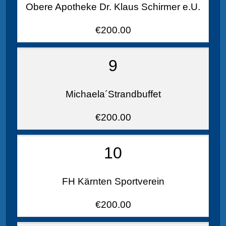
Obere Apotheke Dr. Klaus Schirmer e.U.
€200.00
9
Michaela´Strandbuffet
€200.00
10
FH Kärnten Sportverein
€200.00