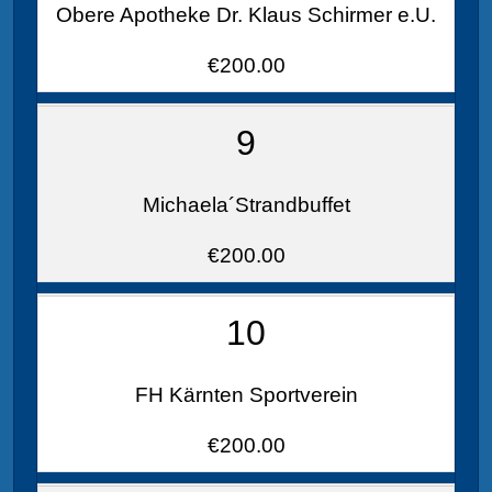
Obere Apotheke Dr. Klaus Schirmer e.U.
€200.00
9
Michaela´Strandbuffet
€200.00
10
FH Kärnten Sportverein
€200.00