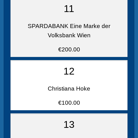
11
SPARDABANK Eine Marke der
Volksbank Wien
€200.00
12
Christiana Hoke
€100.00
13