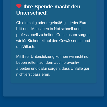
Ihre Spende macht den
Unterschied!
Ob einmalig oder regelmäßig – jeder Euro
hilft uns, Menschen in Not schnell und
professionell zu helfen. Gemeinsam sorgen
wir für Sicherheit auf den Gewässern in und
um Villach.
Mit Ihrer Unterstützung können wir nicht nur
Leben retten, sondern auch präventiv
arbeiten und dafür sorgen, dass Unfälle gar
nicht erst passieren.