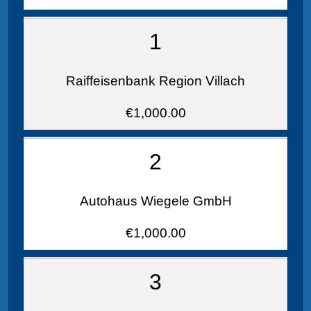
1
Raiffeisenbank Region Villach
€1,000.00
2
Autohaus Wiegele GmbH
€1,000.00
3