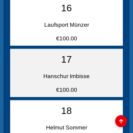
16
Laufsport Münzer
€100.00
17
Hanschur Imbisse
€100.00
18
Helmut Sommer