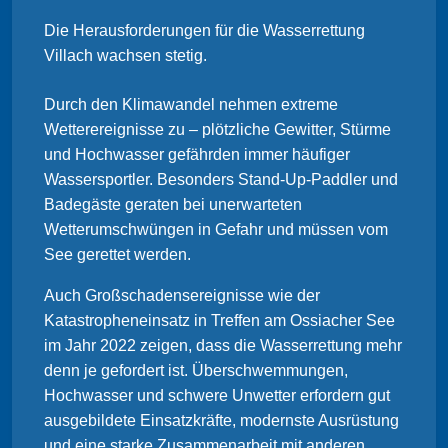
Die Herausforderungen für die Wasserrettung
Villach wachsen stetig.
Durch den Klimawandel nehmen extreme
Wetterereignisse zu – plötzliche Gewitter, Stürme
und Hochwasser gefährden immer häufiger
Wassersportler. Besonders Stand-Up-Paddler und
Badegäste geraten bei unerwarteten
Wetterumschwüngen in Gefahr und müssen vom
See gerettet werden.
Auch Großschadensereignisse wie der
Katastropheneinsatz in Treffen am Ossiacher See
im Jahr 2022 zeigen, dass die Wasserrettung mehr
denn je gefordert ist. Überschwemmungen,
Hochwasser und schwere Unwetter erfordern gut
ausgebildete Einsatzkräfte, modernste Ausrüstung
und eine starke Zusammenarbeit mit anderen