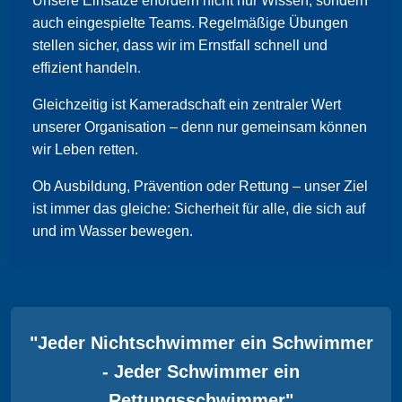
Unsere Einsätze erfordern nicht nur Wissen, sondern
auch eingespielte Teams. Regelmäßige Übungen
stellen sicher, dass wir im Ernstfall schnell und
effizient handeln.
Gleichzeitig ist Kameradschaft ein zentraler Wert
unserer Organisation – denn nur gemeinsam können
wir Leben retten.
Ob Ausbildung, Prävention oder Rettung – unser Ziel
ist immer das gleiche: Sicherheit für alle, die sich auf
und im Wasser bewegen.
"Jeder Nichtschwimmer ein Schwimmer
- Jeder Schwimmer ein
Rettungsschwimmer"