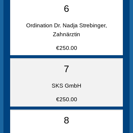
6
Ordination Dr. Nadja Strebinger,
Zahnärztin
€250.00
7
SKS GmbH
€250.00
8