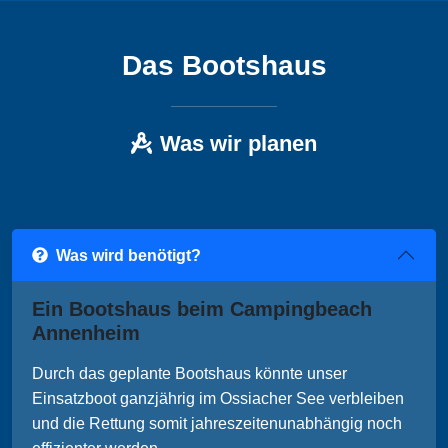
Das Bootshaus
Was wir planen
Was wird benötigt?
Ein Bootshaus beim Campingbeach
Annenheim
Durch das geplante Bootshaus könnte unser
Einsatzboot ganzjährig im Ossiacher See verbleiben
und die Rettung somit jahreszeitenunabhängig noch